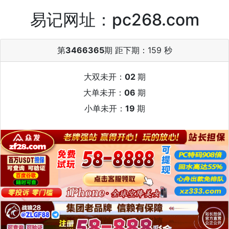
易记网址：pc268.com
第
3466365
期 距下期：
159 秒
大双未开：
02
期
大单未开：
06
期
小单未开：
19
期