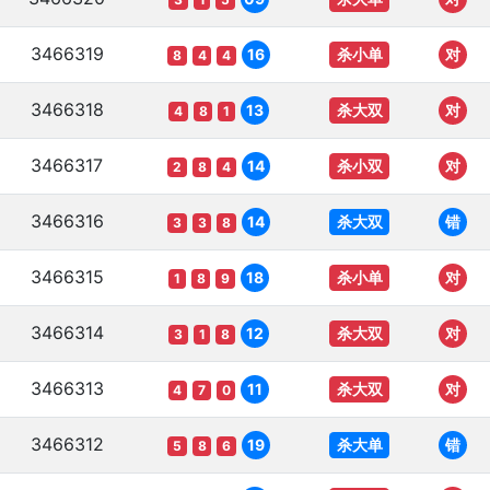
3466319
杀小单
16
对
8
4
4
3466318
杀大双
13
对
4
8
1
3466317
杀小双
14
对
2
8
4
3466316
杀大双
14
错
3
3
8
3466315
杀小单
18
对
1
8
9
3466314
杀大双
12
对
3
1
8
3466313
杀大双
11
对
4
7
0
3466312
杀大单
19
错
5
8
6