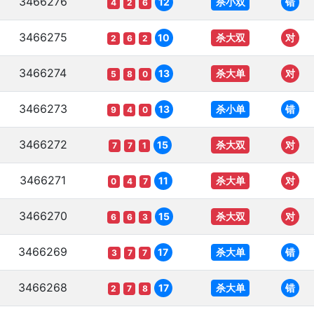
3466276
杀小双
12
错
4
2
6
3466275
杀大双
10
对
2
6
2
3466274
杀大单
13
对
5
8
0
3466273
杀小单
13
错
9
4
0
3466272
杀大双
15
对
7
7
1
3466271
杀大单
11
对
0
4
7
3466270
杀大双
15
对
6
6
3
3466269
杀大单
17
错
3
7
7
3466268
杀大单
17
错
2
7
8