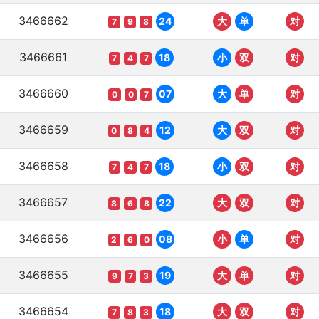
3466662
24
大
单
对
7
9
8
3466661
18
小
双
对
7
4
7
3466660
07
大
单
对
0
0
7
3466659
12
大
双
对
0
8
4
3466658
18
小
双
对
7
4
7
3466657
22
大
双
对
8
6
8
3466656
08
小
单
对
2
6
0
3466655
19
大
单
对
9
7
3
3466654
18
大
双
对
7
8
3