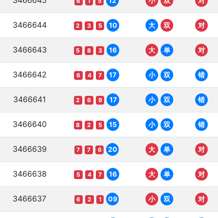
12
小
双
对
6
1
5
3466644
10
大
双
对
2
3
5
3466643
16
大
单
对
5
8
3
3466642
17
小
双
错
6
4
7
3466641
17
小
双
错
2
6
9
3466640
15
小
双
错
8
2
5
3466639
20
大
单
对
7
7
6
3466638
16
大
单
对
5
4
7
3466637
09
小
双
对
6
2
1