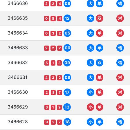
3466636
08
大
单
错
2
2
4
3466635
12
大
双
对
0
8
4
3466634
05
大
单
对
0
3
2
3466633
06
大
单
错
2
2
2
3466632
09
大
双
错
5
1
3
3466631
09
大
单
对
4
3
2
3466630
17
小
单
对
2
8
7
3466629
13
小
单
对
3
1
9
3466628
18
小
单
错
9
2
7