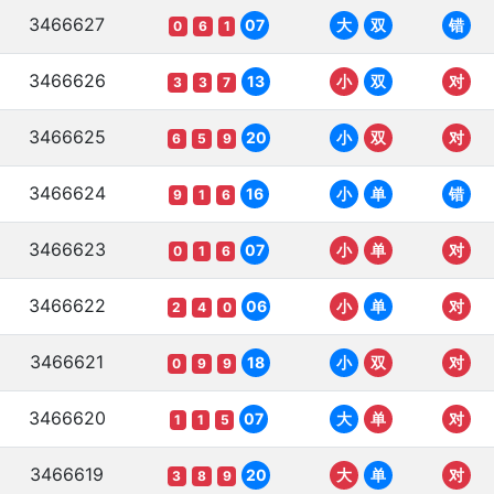
3466627
07
大
双
错
0
6
1
3466626
13
小
双
对
3
3
7
3466625
20
小
双
对
6
5
9
3466624
16
小
单
错
9
1
6
3466623
07
小
单
对
0
1
6
3466622
06
小
单
对
2
4
0
3466621
18
小
双
对
0
9
9
3466620
07
大
单
对
1
1
5
3466619
20
大
单
对
3
8
9