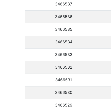
3466537
3466536
3466535
3466534
3466533
3466532
3466531
3466530
3466529