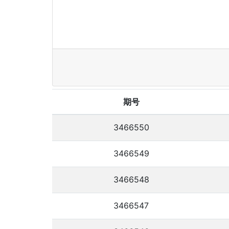
期号
3466550
3466549
3466548
3466547