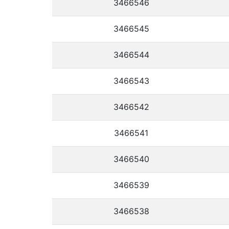
3466546
3466545
3466544
3466543
3466542
3466541
3466540
3466539
3466538