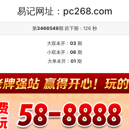
易记网址：pc268.com
第
3466549
期 距下期：
124 秒
大双未开：
03
期
小双未开：
06
期
大单未开：
01
期