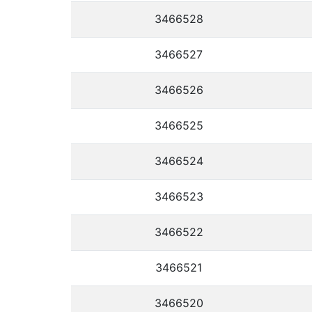
3466528
3466527
3466526
3466525
3466524
3466523
3466522
3466521
3466520