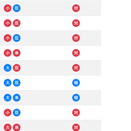
小
双
对
小
双
对
小
双
对
小
单
对
大
双
对
大
双
错
大
单
错
小
双
对
大
单
对