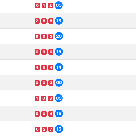
03
0
1
2
18
2
8
8
20
6
9
5
15
0
9
6
14
4
6
4
09
6
0
3
09
1
0
8
15
5
6
4
15
6
2
7